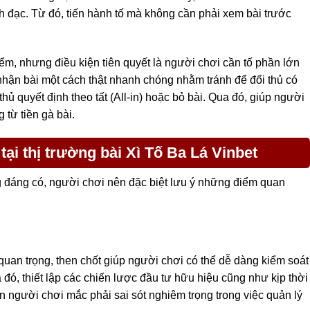
h đạc. Từ đó, tiến hành tố mà không cần phải xem bài trước
ểm, nhưng điều kiện tiên quyết là người chơi cần tố phần lớn
nhận bài một cách thật nhanh chóng nhằm tránh để đối thủ có
thủ quyết định theo tất (All-in) hoặc bỏ bài. Qua đó, giúp người
 từ tiền gà bài.
tại thị trường bài Xì Tố Ba Lá Vinbet
g đáng có, người chơi nên đặc biệt lưu ý những điểm quan
quan trọng, then chốt giúp người chơi có thể dễ dàng kiểm soát
đó, thiết lập các chiến lược đầu tư hữu hiệu cũng như kịp thời
ân người chơi mắc phải sai sót nghiêm trọng trong việc quản lý