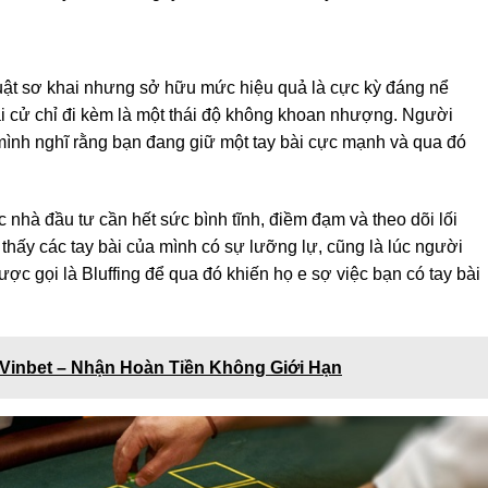
huật sơ khai nhưng sở hữu mức hiệu quả là cực kỳ đáng nể
vài cử chỉ đi kèm là một thái độ không khoan nhượng. Người
 mình nghĩ rằng bạn đang giữ một tay bài cực mạnh và qua đó
c nhà đầu tư cần hết sức bình tĩnh, điềm đạm và theo dõi lối
thấy các tay bài của mình có sự lưỡng lự, cũng là lúc người
được gọi là Bluffing để qua đó khiến họ e sợ việc bạn có tay bài
Vinbet – Nhận Hoàn Tiền Không Giới Hạn