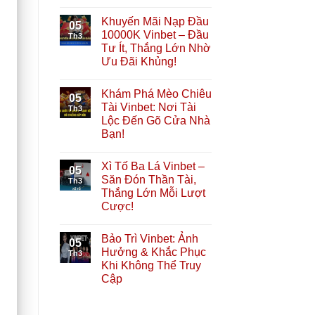
Khuyến Mãi Nạp Đầu
05
10000K Vinbet – Đầu
Th3
Tư Ít, Thắng Lớn Nhờ
Ưu Đãi Khủng!
Khám Phá Mèo Chiêu
05
Tài Vinbet: Nơi Tài
Th3
Lộc Đến Gõ Cửa Nhà
Bạn!
Xì Tố Ba Lá Vinbet –
05
Săn Đón Thần Tài,
Th3
Thắng Lớn Mỗi Lượt
Cược!
Bảo Trì Vinbet: Ảnh
05
Hưởng & Khắc Phục
Th3
Khi Không Thể Truy
Cập