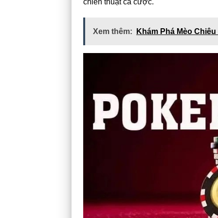
chiến thuật cá cược.
Xem thêm:
Khám Phá Mèo Chiêu T