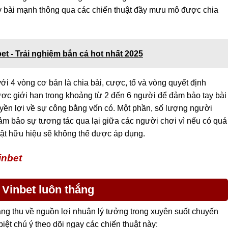
ay bài mạnh thông qua các chiến thuật đầy mưu mô được chia
et - Trải nghiệm bắn cá hot nhất 2025
i 4 vòng cơ bản là chia bài, cược, tố và vòng quyết định
ợc giới hạn trong khoảng từ 2 đến 6 người để đảm bảo tay bài
uyền lợi về sự công bằng vốn có. Một phần, số lượng người
m bảo sự tương tác qua lại giữa các người chơi vì nếu có quá
uật hữu hiệu sẽ không thể được áp dụng.
inbet
 Vinbet luôn thắng
ng thu về nguồn lợi nhuận lý tưởng trong xuyên suốt chuyến
iệt chú ý theo dõi ngay các chiến thuật này: