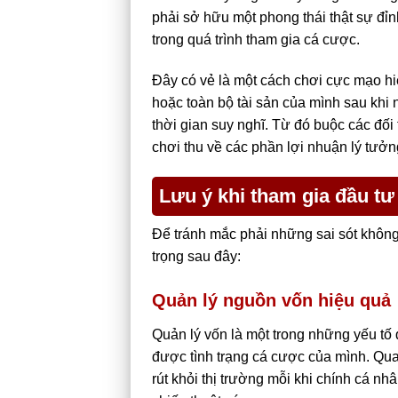
phải sở hữu một phong thái thật sự đỉn
trong quá trình tham gia cá cược.
Đây có vẻ là một cách chơi cực mạo hi
hoặc toàn bộ tài sản của mình sau khi 
thời gian suy nghĩ. Từ đó buộc các đối 
chơi thu về các phần lợi nhuận lý tưởng
Lưu ý khi tham gia đầu tư 
Để tránh mắc phải những sai sót khôn
trọng sau đây:
Quản lý nguồn vốn hiệu quả
Quản lý vốn là một trong những yếu tố 
được tình trạng cá cược của mình. Qua 
rút khỏi thị trường mỗi khi chính cá nh