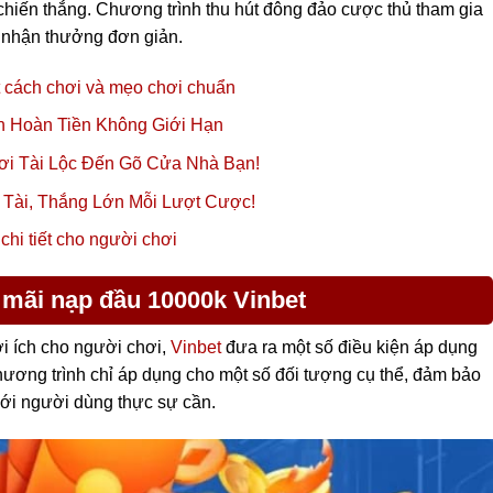
 chiến thắng. Chương trình thu hút đông đảo cược thủ tham gia
 nhận thưởng đơn giản.
ết cách chơi và mẹo chơi chuẩn
n Hoàn Tiền Không Giới Hạn
ơi Tài Lộc Đến Gõ Cửa Nhà Bạn!
 Tài, Thắng Lớn Mỗi Lượt Cược!
chi tiết cho người chơi
 mãi nạp đầu 10000k Vinbet
ợi ích cho người chơi,
Vinbet
đưa ra một số điều kiện áp dụng
ương trình chỉ áp dụng cho một số đối tượng cụ thể, đảm bảo
với người dùng thực sự cần.