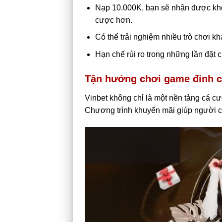
Nạp 10.000K, bạn sẽ nhận được kho
cược hơn.
Có thể trải nghiệm nhiều trò chơi kh
Hạn chế rủi ro trong những lần đặt c
Tận hưởng chơi game đỉnh 
Vinbet không chỉ là một nền tảng cá c
Chương trình khuyến mãi giúp người c