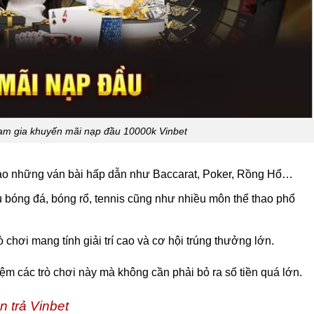
am gia khuyến mãi nạp đầu 10000k Vinbet
vào những ván bài hấp dẫn như Baccarat, Poker, Rồng Hổ…
u bóng đá, bóng rổ, tennis cũng như nhiều môn thể thao phổ
 chơi mang tính giải trí cao và cơ hội trúng thưởng lớn.
m các trò chơi này mà không cần phải bỏ ra số tiền quá lớn.
 trả Vinbet