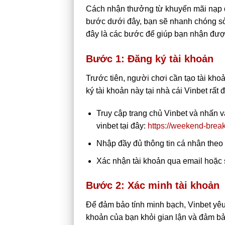
Cách nhận thưởng từ khuyến mãi nạp đ
bước dưới đây, bạn sẽ nhanh chóng sở
đây là các bước để giúp bạn nhận đượ
Bước 1: Đăng ký tài khoản
Trước tiên, người chơi cần tạo tài kho
ký tài khoản này tại nhà cái Vinbet rất 
Truy cập trang chủ Vinbet và nhấn v
vinbet tại đây:
https://weekend-break
Nhập đầy đủ thông tin cá nhân theo 
Xác nhận tài khoản qua email hoặc 
Bước 2: Xác minh tài khoản
Để đảm bảo tính minh bạch, Vinbet yêu
khoản của bạn khỏi gian lận và đảm b