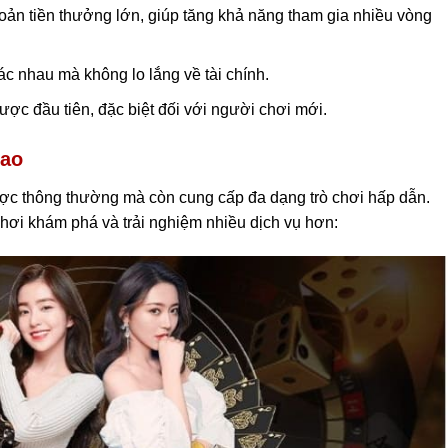
ản tiền thưởng lớn, giúp tăng khả năng tham gia nhiều vòng
ác nhau mà không lo lắng về tài chính.
ược đầu tiên, đặc biệt đối với người chơi mới.
cao
ược thông thường mà còn cung cấp đa dạng trò chơi hấp dẫn.
hơi khám phá và trải nghiệm nhiều dịch vụ hơn: