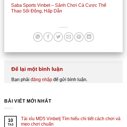
Saba Sports Vinbet – Sảnh Chơi Cá Cược Thể
Thao Sôi Động, Hấp Dẫn
Để lại một bình luận
Bạn phải
đăng nhập
để gửi bình luận.
BÀI VIẾT MỚI NHẤT
Tài xỉu MD5 Vinbet| Tìm hiểu chi tiết cách chơi và
10
mẹo chơi chuẩn
Th3