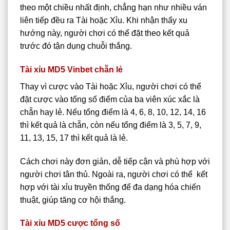
theo một chiều nhất định, chẳng hạn như nhiều ván
liên tiếp đều ra Tài hoặc Xỉu. Khi nhận thấy xu
hướng này, người chơi có thể đặt theo kết quả
trước đó tận dụng chuỗi thắng.
Tài xỉu MD5 Vinbet chẵn lẻ
Thay vì cược vào Tài hoặc Xỉu, người chơi có thể
đặt cược vào tổng số điểm của ba viên xúc xắc là
chẵn hay lẻ. Nếu tổng điểm là 4, 6, 8, 10, 12, 14, 16
thì kết quả là chẵn, còn nếu tổng điểm là 3, 5, 7, 9,
11, 13, 15, 17 thì kết quả là lẻ.
Cách chơi này đơn giản, dễ tiếp cận và phù hợp với
người chơi tân thủ. Ngoài ra, người chơi có thể kết
hợp với tài xỉu truyền thống để đa dạng hóa chiến
thuật, giúp tăng cơ hội thắng.
Tài xỉu MD5 cược tổng số