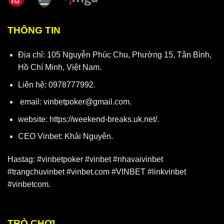
THÔNG TIN
Địa chỉ: 105 Nguyễn Phúc Chu, Phường 15, Tân Bình,
Hồ Chí Minh, Việt Nam.
Liên hệ: 0978777992.
email:
vinbetpoker@gmail.com
.
website:
https://weekend-breaks.uk.net/
.
CEO Vinbet:
K
hải Nguyên
.
Hastag: #vinbetpoker #vinbet #nhavaivinbet
#trangchuvinbet #vinbet.com #VINBET #linkvinbet
#vinbetcom.
TRÒ CHƠI