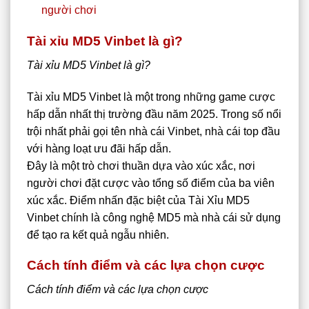
người chơi
Tài xỉu MD5 Vinbet là gì?
Tài xỉu MD5 Vinbet là gì?
Tài xỉu MD5 Vinbet là một trong những game cược
hấp dẫn nhất thị trường đầu năm 2025. Trong số nổi
trội nhất phải gọi tên nhà cái Vinbet, nhà cái top đầu
với hàng loạt ưu đãi hấp dẫn.
Đây là một trò chơi thuần dựa vào xúc xắc, nơi
người chơi đặt cược vào tổng số điểm của ba viên
xúc xắc. Điểm nhấn đặc biệt của Tài Xỉu MD5
Vinbet chính là công nghệ MD5 mà nhà cái sử dụng
để tạo ra kết quả ngẫu nhiên.
Cách tính điểm và các lựa chọn cược
Cách tính điểm và các lựa chọn cược