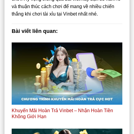
và thuận thúc cách chơi để mang về nhiều chiến
thắng khi chơi tài xỉu tại Vinbet nhất nhé.
Bài viết liên quan:
Khuyến Mãi Hoàn Trả Vinbet – Nhận Hoàn Tiền
Không Giới Hạn