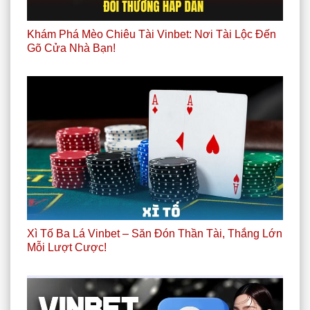
Khám Phá Mèo Chiêu Tài Vinbet: Nơi Tài Lộc Đến
Gõ Cửa Nhà Bạn!
Xì Tố Ba Lá Vinbet – Săn Đón Thần Tài, Thắng Lớn
Mỗi Lượt Cược!