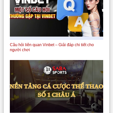
Câu hỏi liên quan Vinbet – Giải đáp chi tiết cho
người chơi