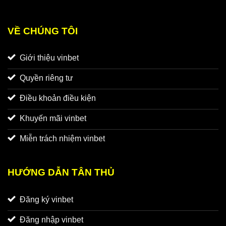
VỀ CHÚNG TÔI
Giới thiệu vinbet
Quyền riêng tư
Điều khoản điều kiện
Khuyến mãi vinbet
Miễn trách nhiệm vinbet
HƯỚNG DẪN TÂN THỦ
Đăng ký vinbet
Đăng nhập vinbet