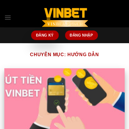
Bỏ
"
"
qua
nội
dung
ĐĂNG KÝ
ĐĂNG NHẬP
CHUYÊN MỤC:
HƯỚNG DẪN