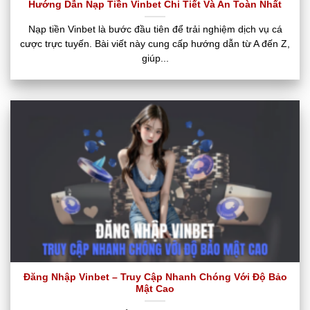
Hướng Dẫn Nạp Tiền Vinbet Chi Tiết Và An Toàn Nhất
Nạp tiền Vinbet là bước đầu tiên để trải nghiệm dịch vụ cá
cược trực tuyến. Bài viết này cung cấp hướng dẫn từ A đến Z,
giúp...
Đăng Nhập Vinbet – Truy Cập Nhanh Chóng Với Độ Bảo
Mật Cao