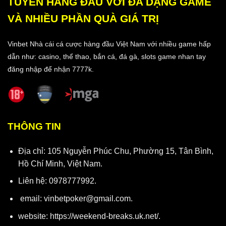
TUYẾN HÀNG ĐẦU VỚI ĐA DẠNG GAME
VÀ NHIỀU PHẦN QUÀ GIÁ TRỊ
Vinbet Nhà cái cá cược hàng đầu Việt Nam với nhiều game hấp
dẫn như: casino, thể thao, bắn cá, đá gà, slots game nhan tay
đăng nhập để nhận 7777k.
THÔNG TIN
Địa chỉ: 105 Nguyễn Phúc Chu, Phường 15, Tân Bình,
Hồ Chí Minh, Việt Nam.
Liên hệ: 0978777992.
email:
vinbetpoker@gmail.com
.
website:
https://weekend-breaks.uk.net/
.